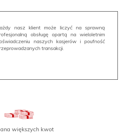
ażdy nasz klient może liczyć na sprawną
rofesjonalną obsługę opartą na wieloletnim
oświadczeniu naszych kasjerów i poufność
rzeprowadzanych transakcji.
na większych kwot