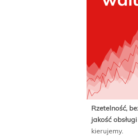
Rzetelność, b
jakość obsługi
kierujemy.