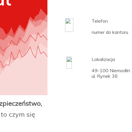
Telefon
numer do kanto
Lokalizacja
49-100 Niemodli
ul. Rynek 38
ezpieczeństwo,
to czym się