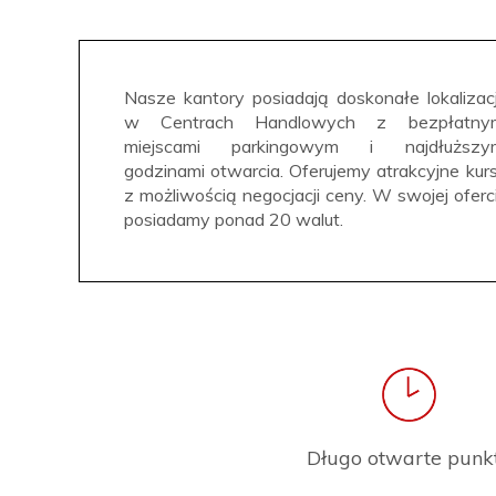
Nasze kantory posiadają doskonałe lokalizac
w Centrach Handlowych z bezpłatny
miejscami parkingowym i najdłuższy
godzinami otwarcia. Oferujemy atrakcyjne kur
z możliwością negocjacji ceny. W swojej oferc
posiadamy ponad 20 walut.
Długo otwarte punk